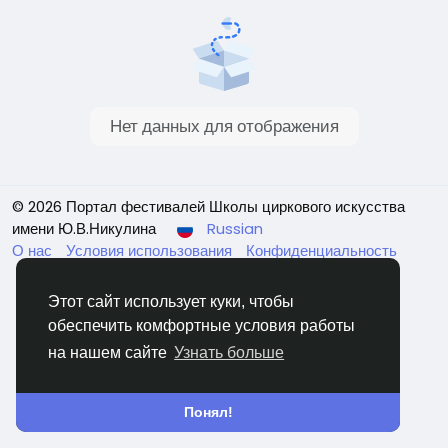
Нет данных для отображения
© 2026 Портал фестивалей Школы циркового искусства
имени Ю.В.Никулина
Russian
О нас
Условия использования
Конфиденциальность
Свяжитесь с нами
Каталог
Этот сайт использует куки, чтобы
обеспечить комфортные условия работы
на нашем сайте
Узнать больше
Понял!