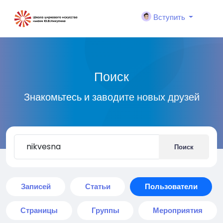
Вступить
Поиск
Знакомьтесь и заводите новых друзей
Поиск
Записей
Статьи
Пользователи
Страницы
Группы
Мероприятия