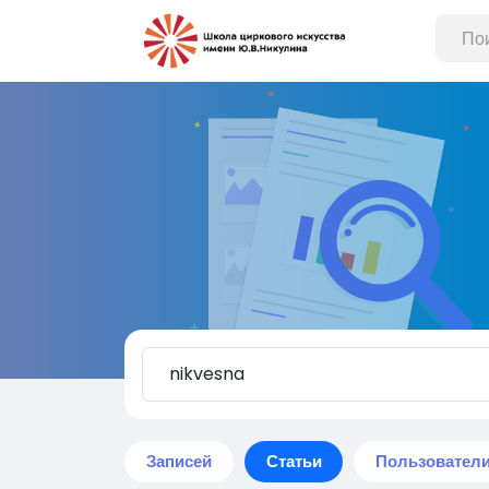
Записей
Статьи
Пользовател