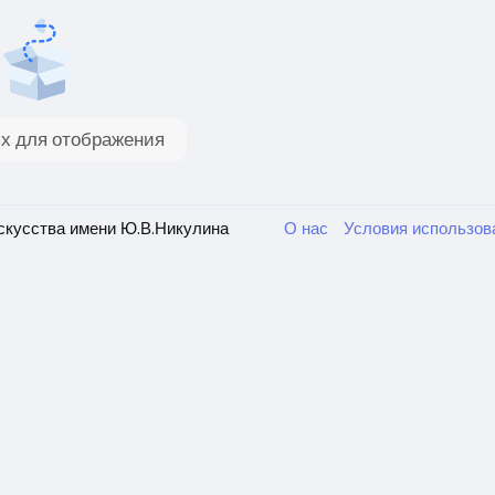
х для отображения
скусства имени Ю.В.Никулина
О нас
Условия использо