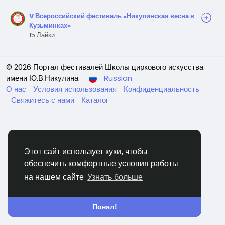
V Всероссийский фестиваль «Никулинская весна в
Кузьминках»
15 Лайки
© 2026 Портал фестивалей Школы циркового искусства
имени Ю.В.Никулина
Russian
О нас
Условия использования
Конфиденциальность
Свяжитесь с нами
Каталог
Этот сайт использует куки, чтобы
обеспечить комфортные условия работы
на нашем сайте
Узнать больше
Понял!