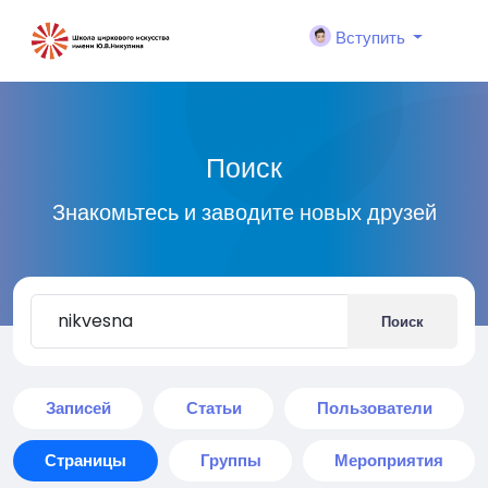
Вступить
Поиск
Знакомьтесь и заводите новых друзей
Поиск
Записей
Статьи
Пользователи
Страницы
Группы
Мероприятия