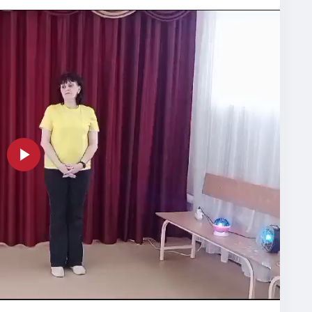
Play
Video