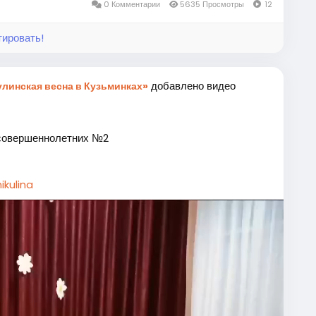
0 Комментарии
5635 Просмотры
12
тировать!
добавлено видео
линская весна в Кузьминках»
совершеннолетних №2
ikulina