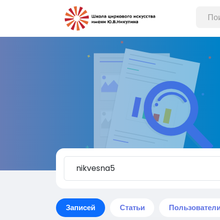
Записей
Статьи
Пользовател