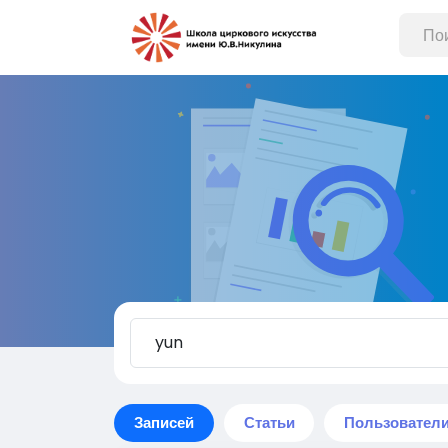
Записей
Статьи
Пользовател